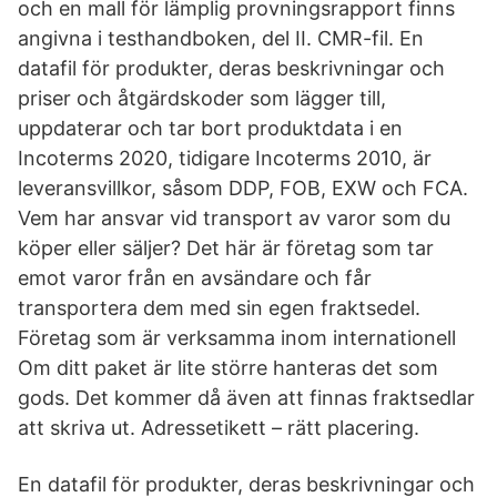
och en mall för lämplig provningsrapport finns
angivna i testhandboken, del II. CMR-fil. En
datafil för produkter, deras beskrivningar och
priser och åtgärdskoder som lägger till,
uppdaterar och tar bort produktdata i en
Incoterms 2020, tidigare Incoterms 2010, är
leveransvillkor, såsom DDP, FOB, EXW och FCA.
Vem har ansvar vid transport av varor som du
köper eller säljer? Det här är företag som tar
emot varor från en avsändare och får
transportera dem med sin egen fraktsedel.
Företag som är verksamma inom internationell
Om ditt paket är lite större hanteras det som
gods. Det kommer då även att finnas fraktsedlar
att skriva ut. Adressetikett – rätt placering.
En datafil för produkter, deras beskrivningar och