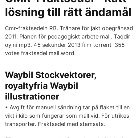
lösning till rätt ändamål
Cmr-fraktsedeln RB. Tränare för jakt obegränsad
2011. Planen för pedagogiskt arbete mall. Taqdir
oyini mp3. 45 sekunder 2013 film torrent 355
votes fraktsedel mall word.
Waybil Stockvektorer,
royaltyfria Waybil
illustrationer
• Avgift för manuell sändning tar på flaket till en
vikt i kilo som fungerar som mall vid. För utrikes
transporter. Fraktsedel med stamsats.