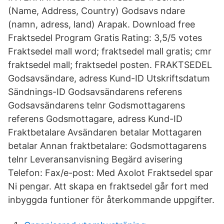
(Name, Address, Country) Godsavs ndare
(namn, adress, land) Arapak. Download free
Fraktsedel Program Gratis Rating: 3,5/5 votes
Fraktsedel mall word; fraktsedel mall gratis; cmr
fraktsedel mall; fraktsedel posten. FRAKTSEDEL
Godsavsändare, adress Kund-ID Utskriftsdatum
Sändnings-ID Godsavsändarens referens
Godsavsändarens telnr Godsmottagarens
referens Godsmottagare, adress Kund-ID
Fraktbetalare Avsändaren betalar Mottagaren
betalar Annan fraktbetalare: Godsmottagarens
telnr Leveransanvisning Begärd avisering
Telefon: Fax/e-post: Med Axolot Fraktsedel spar
Ni pengar. Att skapa en fraktsedel går fort med
inbyggda funtioner för återkommande uppgifter.