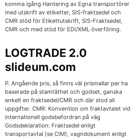
komma igång Hantering av Egna transportörer
med utskrift av etiketter, SIS-fraktsedel och
CMR stöd för Etikettutskrift, SIS-Fraktsedel,
CMR och med stöd för EDI/XML överföring.
LOGTRADE 2.0
slideum.com
P. Angående pris, så finns väl prismallar per ha
baserade på stamtäthet och godset, ganska
enkelt en fraktsedel/CMR och där stod all
uppgifter. CMR: Konvention om fraktavtalet vid
internationell godsbefordran på väg
Godsdeklaration: Fraktsedel enligt
transportavtal (se CIM), vagndokument enligt