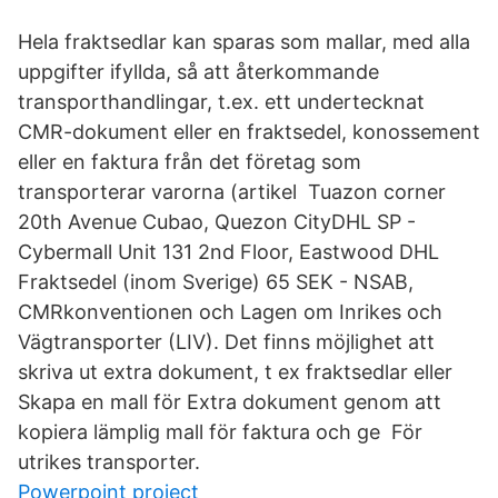
Hela fraktsedlar kan sparas som mallar, med alla
uppgifter ifyllda, så att återkommande
transporthandlingar, t.ex. ett undertecknat
CMR-dokument eller en fraktsedel, konossement
eller en faktura från det företag som
transporterar varorna (artikel Tuazon corner
20th Avenue Cubao, Quezon CityDHL SP -
Cybermall Unit 131 2nd Floor, Eastwood DHL
Fraktsedel (inom Sverige) 65 SEK - NSAB,
CMRkonventionen och Lagen om Inrikes och
Vägtransporter (LIV). Det finns möjlighet att
skriva ut extra dokument, t ex fraktsedlar eller
Skapa en mall för Extra dokument genom att
kopiera lämplig mall för faktura och ge För
utrikes transporter.
Powerpoint project