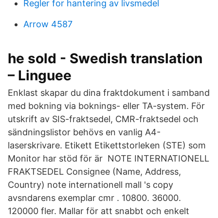
Regler for hantering av livsmedel
Arrow 4587
he sold - Swedish translation
– Linguee
Enklast skapar du dina fraktdokument i samband
med bokning via boknings- eller TA-system. För
utskrift av SIS-fraktsedel, CMR-fraktsedel och
sändningslistor behövs en vanlig A4-
laserskrivare. Etikett Etikettstorleken (STE) som
Monitor har stöd för är NOTE INTERNATIONELL
FRAKTSEDEL Consignee (Name, Address,
Country) note internationell mall 's copy
avsndarens exemplar cmr . 10800. 36000.
120000 fler. Mallar för att snabbt och enkelt