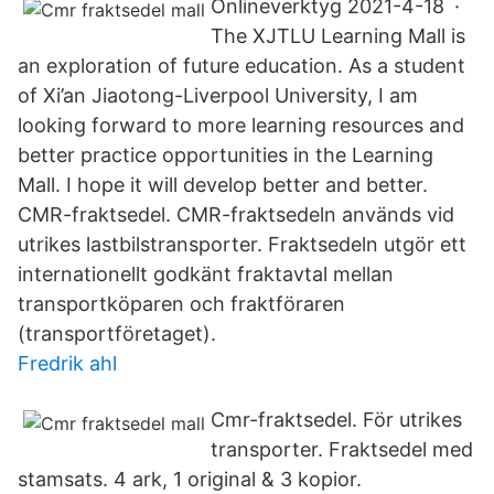
Onlineverktyg 2021-4-18 ·
The XJTLU Learning Mall is
an exploration of future education. As a student
of Xi’an Jiaotong-Liverpool University, I am
looking forward to more learning resources and
better practice opportunities in the Learning
Mall. I hope it will develop better and better.
CMR-fraktsedel. CMR-fraktsedeln används vid
utrikes lastbilstransporter. Fraktsedeln utgör ett
internationellt godkänt fraktavtal mellan
transportköparen och fraktföraren
(transportföretaget).
Fredrik ahl
Cmr-fraktsedel. För utrikes
transporter. Fraktsedel med
stamsats. 4 ark, 1 original & 3 kopior.