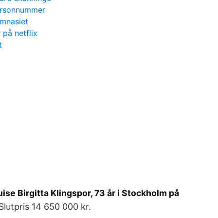
ersonnummer
ymnasiet
 på netflix
t
se Birgitta Klingspor, 73 år i Stockholm på
Slutpris 14 650 000 kr.