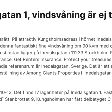
atan 1, vindsvåning är ej ti
srätt På attraktiv Kungsholmsadress i hörnet Inedal
 denna fantastiskt fina vindsvåning om 90 kvm med c
tesbostad ligger på Inedalsgatan i 11233 Stockholm. 
rance. Get Renters Insurance. Protect your treasures
dje referensrum är Inedalsgatan, Sverige. Det är ett
ställning av Among Giants Properties i Inedalsgatan
10-13 Det finns 17 lägenheter på Inedalsgatan 1. Fas
 Stenbrottet 9, Kungsholmen har fått delbetyget C e