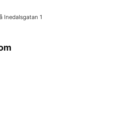
å Inedalsgatan 1
com