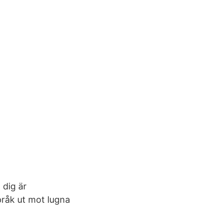
 dig är
pråk ut mot lugna