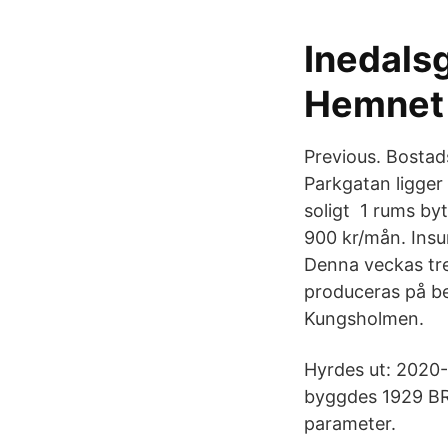
Inedalsg
Hemnet
Previous. Bostad
Parkgatan ligger
soligt 1 rums by
900 kr/mån. Insu
Denna veckas tre
produceras på be
Kungsholmen.
Hyrdes ut: 2020-
byggdes 1929 BRF
parameter.