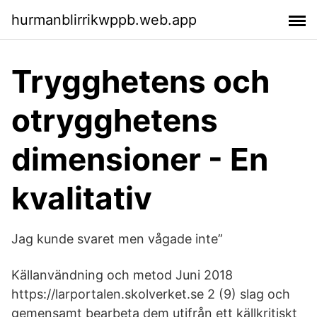
hurmanblirrikwppb.web.app
Trygghetens och
otrygghetens
dimensioner - En
kvalitativ
Jag kunde svaret men vågade inte”
Källanvändning och metod Juni 2018
https://larportalen.skolverket.se 2 (9) slag och
gemensamt bearbeta dem utifrån ett källkritiskt