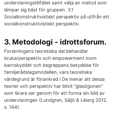
undervisningstillfället samt välja en metod som
lämpar sig bäst för gruppen. 3.1
Socialkonstruktivistiskt perspektiv på utifrån ett
socialkonstruktivistiskt perspektiv.
3. Metodologi - idrottsforum.
Forskningens teoretiska del behandlar
brukarperspektiv och empowerment inom
barnskyddet och begreppens betydelse för
familjerådslagsmodellen, vars teoretiska
värdegrund är förankrad i De menar att dessa
teorier och perspektiv har blivit ”glasögonen”
som lärare ser genom för att forma sin bild av
undervisningen (Lundgren, Säljö & Liberg 2012,
s. 144).