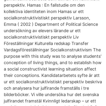
perspektiv. Hamas : En fallstudie om den
kollektiva identiteten inom Hamas ur ett
socialkonstruktivistiskt perspektiv Larsson,
Emma ( 2002 ) Department of Political Science
undersökning av elevers lärande ur ett
socialkonstruktivistiskt perspektiv Liv
Föreställningar Kulturella redskap Transfer
Vardagsföreställningar Socialkonstruktivism The
purpose with this study was to analyse students'
conception of living things, and to establish how
a social constructivist learning situation affect
their conceptions. Kandidatarbetets syfte är att
ur ett socialkonstruktivistiskt perspektiv beskriva
och analysera hur julfirande framställs i tre
bilderböcker. Vi ville undersöka hur det svenska
julfirandet framstäl Kvinnligt ledarskap – ur ett