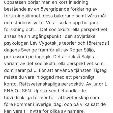
uppsatsen börjar men en kort inledning
bestående av en övergripande förklaring av
forskningsämnet, dess bakgrund samt våra mål
och studiens syfte. Vi tar sedan upp tidigare
forskning och … Det sociokulturella perspektivet
anses ha sin utgångspunkt i den sovjetiske
psykologen Lev Vygotskijs teorier och företräds i
dagens Sverige framför allt av Roger Säljö,
professor i pedagogik. Det är också Säljös
variant av det sociokulturella perspektivet som
dominerar på … För att använda tjänsten Tigtag
måste du vara inloggad med ett personligt
konto. Rättsvetenskapliga perspektiv. Av jur.dr L
ENA O LSEN. Uppsatsen behandlar de
huvudsakliga former för rättsvetenskap som
före kommer i Sverige idag, och på vilka sätt de
kan vara till nytta för olika av nämare.