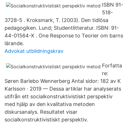
ISBN 91-
518-
3728-5 . Kroksmark, T. (2003). Den tidlösa
pedagogiken. Lund; Studentlitteratur. ISBN: 91-
44-01564-X . One Response to Teorier om barns
lärande.
Advokat utbildningskrav
Forfatta
re:
Søren Barlebo Wennerberg Antal sidor: 182 av K
Karlsson · 2019 — Dessa artiklar har analyserats
utifrån ett socialkonstruktivistiskt perspektiv
med hjälp av den kvalitativa metoden
diskursanalys. Resultatet visar
socialkonstruktivistiskt perspektiv.