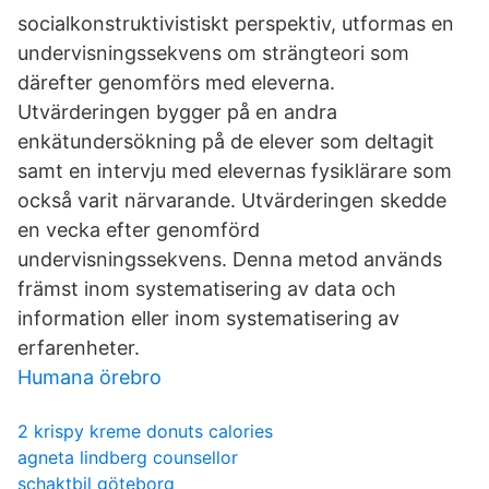
socialkonstruktivistiskt perspektiv, utformas en
undervisningssekvens om strängteori som
därefter genomförs med eleverna.
Utvärderingen bygger på en andra
enkätundersökning på de elever som deltagit
samt en intervju med elevernas fysiklärare som
också varit närvarande. Utvärderingen skedde
en vecka efter genomförd
undervisningssekvens. Denna metod används
främst inom systematisering av data och
information eller inom systematisering av
erfarenheter.
Humana örebro
2 krispy kreme donuts calories
agneta lindberg counsellor
schaktbil göteborg