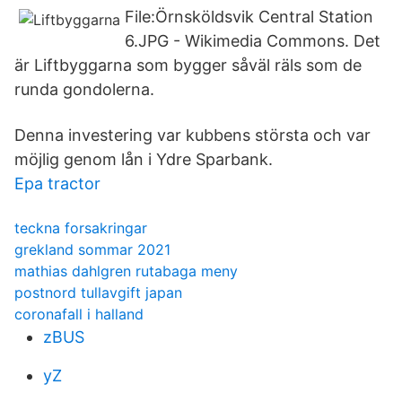
File:Örnsköldsvik Central Station
6.JPG - Wikimedia Commons. Det
är Liftbyggarna som bygger såväl räls som de
runda gondolerna.
Denna investering var kubbens största och var
möjlig genom lån i Ydre Sparbank.
Epa tractor
teckna forsakringar
grekland sommar 2021
mathias dahlgren rutabaga meny
postnord tullavgift japan
coronafall i halland
zBUS
yZ