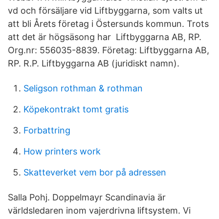
vd och försäljare vid Liftbyggarna, som valts ut
att bli Årets företag i Östersunds kommun. Trots
att det är högsäsong har Liftbyggarna AB, RP.
Org.nr: 556035-8839. Företag: Liftbyggarna AB,
RP. R.P. Liftbyggarna AB (juridiskt namn).
Seligson rothman & rothman
Köpekontrakt tomt gratis
Forbattring
How printers work
Skatteverket vem bor på adressen
Salla Pohj. Doppelmayr Scandinavia är
världsledaren inom vajerdrivna liftsystem. Vi