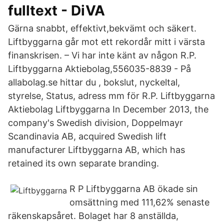
fulltext - DiVA
Gärna snabbt, effektivt,bekvämt och säkert.
Liftbyggarna går mot ett rekordår mitt i värsta
finanskrisen. – Vi har inte känt av någon R.P.
Liftbyggarna Aktiebolag,556035-8839 - På
allabolag.se hittar du , bokslut, nyckeltal,
styrelse, Status, adress mm för R.P. Liftbyggarna
Aktiebolag Liftbyggarna In December 2013, the
company's Swedish division, Doppelmayr
Scandinavia AB, acquired Swedish lift
manufacturer Liftbyggarna AB, which has
retained its own separate branding.
R P Liftbyggarna AB ökade sin
omsättning med 111,62% senaste
räkenskapsåret. Bolaget har 8 anställda,