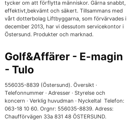
tycker om att förflytta människor. Gärna snabbt,
effektivt,bekvämt och säkert. Tillsammans med
vårt dotterbolag Liftbyggarna, som förvärvades i
december 2013, har vi dessutom servicekontor i
Östersund. Produkter och marknad.
Golf&Affärer - E-magin
- Tulo
556035-8839 (Östersund). Översikt ·
Telefonnummer · Adresser · Styrelse och
koncern · Verklig huvudman · Nyckeltal Telefon:
063-18 10 60. Orgnr: 556035-8839. Adress:
Chaufförvägen 33a 831 48 ÖSTERSUND.