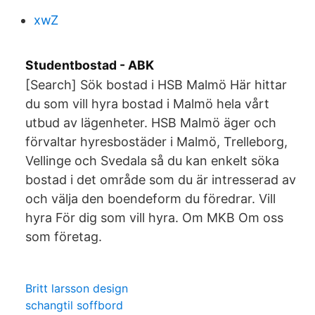
xwZ
Studentbostad - ABK
[Search] Sök bostad i HSB Malmö Här hittar
du som vill hyra bostad i Malmö hela vårt
utbud av lägenheter. HSB Malmö äger och
förvaltar hyresbostäder i Malmö, Trelleborg,
Vellinge och Svedala så du kan enkelt söka
bostad i det område som du är intresserad av
och välja den boendeform du föredrar. Vill
hyra För dig som vill hyra. Om MKB Om oss
som företag.
Britt larsson design
schangtil soffbord