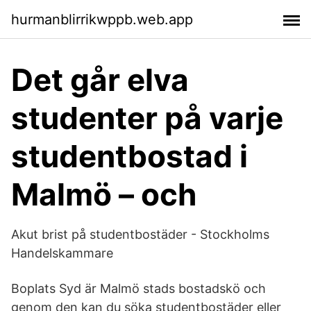
hurmanblirrikwppb.web.app
Det går elva
studenter på varje
studentbostad i
Malmö – och
Akut brist på studentbostäder - Stockholms
Handelskammare
Boplats Syd är Malmö stads bostadskö och
genom den kan du söka studentbostäder eller