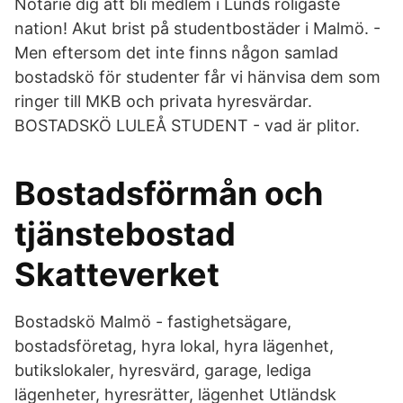
Notarie dig att bli medlem i Lunds roligaste
nation! Akut brist på studentbostäder i Malmö. -
Men eftersom det inte finns någon samlad
bostadskö för studenter får vi hänvisa dem som
ringer till MKB och privata hyresvärdar.
BOSTADSKÖ LULEÅ STUDENT - vad är plitor.
Bostadsförmån och
tjänstebostad
Skatteverket
Bostadskö Malmö - fastighetsägare,
bostadsföretag, hyra lokal, hyra lägenhet,
butikslokaler, hyresvärd, garage, lediga
lägenheter, hyresrätter, lägenhet Utländsk