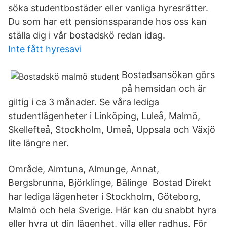
söka studentbostäder eller vanliga hyresrätter.
Du som har ett pensionssparande hos oss kan
ställa dig i vår bostadskö redan idag.
Inte fått hyresavi
Bostadsansökan görs
på hemsidan och är
giltig i ca 3 månader. Se våra lediga
studentlägenheter i Linköping, Luleå, Malmö,
Skellefteå, Stockholm, Umeå, Uppsala och Växjö
lite längre ner.
Område, Almtuna, Almunge, Annat,
Bergsbrunna, Björklinge, Bälinge Bostad Direkt
har lediga lägenheter i Stockholm, Göteborg,
Malmö och hela Sverige. Här kan du snabbt hyra
eller hyra ut din lägenhet, villa eller radhus. För