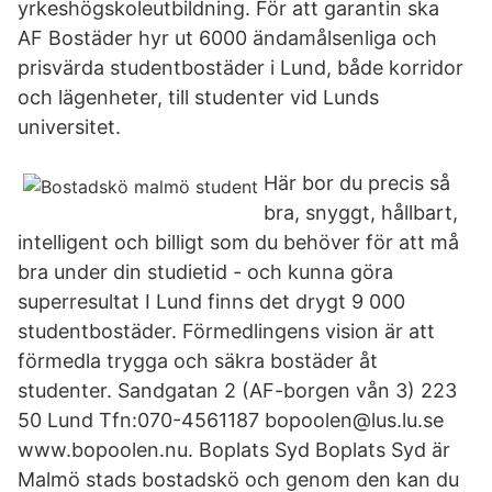
yrkeshögskoleutbildning. För att garantin ska
AF Bostäder hyr ut 6000 ändamålsenliga och
prisvärda studentbostäder i Lund, både korridor
och lägenheter, till studenter vid Lunds
universitet.
Här bor du precis så
bra, snyggt, hållbart,
intelligent och billigt som du behöver för att må
bra under din studietid - och kunna göra
superresultat I Lund finns det drygt 9 000
studentbostäder. Förmedlingens vision är att
förmedla trygga och säkra bostäder åt
studenter. Sandgatan 2 (AF-borgen vån 3) 223
50 Lund Tfn:070-4561187 bopoolen@lus.lu.se
www.bopoolen.nu. Boplats Syd Boplats Syd är
Malmö stads bostadskö och genom den kan du