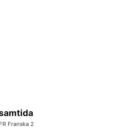
 samtida
 FR Franska 2