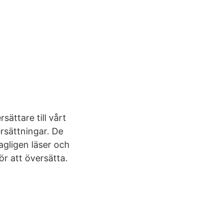
sättare till vårt
rsättningar. De
agligen läser och
r att översätta.