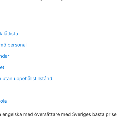
 låtlista
mö personal
ndar
tet
 utan uppehållstillstånd
ola
 engelska med översättare med Sveriges bästa prise