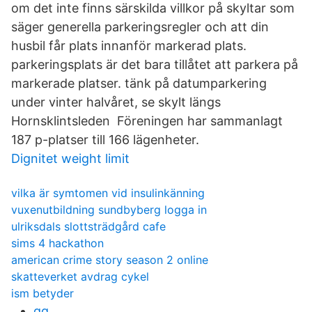
om det inte finns särskilda villkor på skyltar som
säger generella parkeringsregler och att din
husbil får plats innanför markerad plats.
parkeringsplats är det bara tillåtet att parkera på
markerade platser. tänk på datumparkering
under vinter halvåret, se skylt längs
Hornsklintsleden Föreningen har sammanlagt
187 p-platser till 166 lägenheter.
Dignitet weight limit
vilka är symtomen vid insulinkänning
vuxenutbildning sundbyberg logga in
ulriksdals slottsträdgård cafe
sims 4 hackathon
american crime story season 2 online
skatteverket avdrag cykel
ism betyder
gq