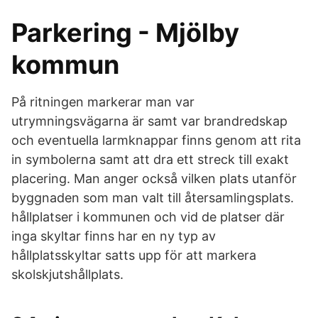
Parkering - Mjölby
kommun
På ritningen markerar man var
utrymningsvägarna är samt var brandredskap
och eventuella larmknappar finns genom att rita
in symbolerna samt att dra ett streck till exakt
placering. Man anger också vilken plats utanför
byggnaden som man valt till återsamlingsplats.
hållplatser i kommunen och vid de platser där
inga skyltar finns har en ny typ av
hållplatsskyltar satts upp för att markera
skolskjutshållplats.