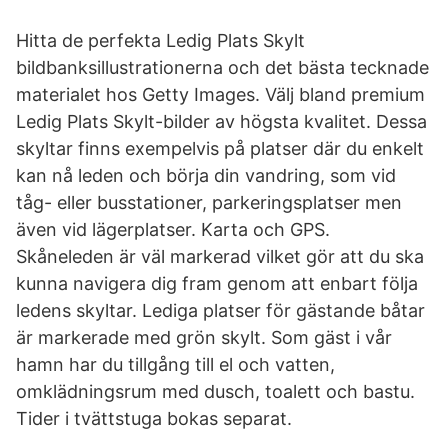
Hitta de perfekta Ledig Plats Skylt
bildbanksillustrationerna och det bästa tecknade
materialet hos Getty Images. Välj bland premium
Ledig Plats Skylt-bilder av högsta kvalitet. Dessa
skyltar finns exempelvis på platser där du enkelt
kan nå leden och börja din vandring, som vid
tåg- eller busstationer, parkeringsplatser men
även vid lägerplatser. Karta och GPS.
Skåneleden är väl markerad vilket gör att du ska
kunna navigera dig fram genom att enbart följa
ledens skyltar. Lediga platser för gästande båtar
är markerade med grön skylt. Som gäst i vår
hamn har du tillgång till el och vatten,
omklädningsrum med dusch, toalett och bastu.
Tider i tvättstuga bokas separat.