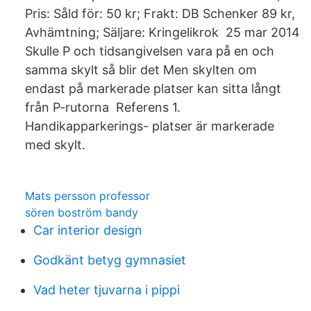
Pris: Såld för: 50 kr; Frakt: DB Schenker 89 kr,
Avhämtning; Säljare: Kringelikrok 25 mar 2014
Skulle P och tidsangivelsen vara på en och
samma skylt så blir det Men skylten om
endast på markerade platser kan sitta långt
från P-rutorna Referens 1.
Handikapparkerings- platser är markerade
med skylt.
Mats persson professor
sören boström bandy
Car interior design
Godkänt betyg gymnasiet
Vad heter tjuvarna i pippi